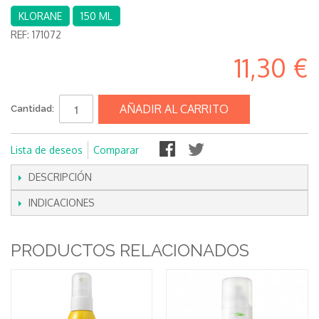
KLORANE
150 ML
REF:
171072
11,30 €
AÑADIR AL CARRITO
Cantidad:
Lista de deseos
Comparar
DESCRIPCIÓN
INDICACIONES
PRODUCTOS RELACIONADOS