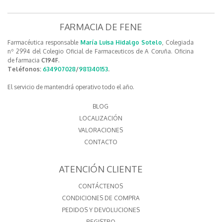
FARMACIA DE FENE
Farmacéutica responsable
María Luisa Hidalgo Sotelo
, Colegiada
nº 2994 del Colegio Oficial de Farmaceuticos de A Coruña. Oficina
de farmacia
C194F.
Teléfonos:
634907028
/
981340153
.
El servicio de mantendrá operativo todo el año.
BLOG
LOCALIZACIÓN
VALORACIONES
CONTACTO
ATENCIÓN CLIENTE
CONTÁCTENOS
CONDICIONES DE COMPRA
PEDIDOS Y DEVOLUCIONES
REGISTRO