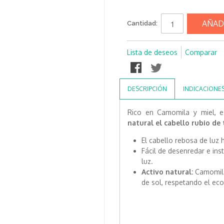
AÑAD
Cantidad:
Lista de deseos
Comparar
DESCRIPCIÓN
INDICACIONE
Rico en Camomila y miel, e
natural el cabello rubio de 
El cabello rebosa de luz h
Fácil de desenredar e ins
luz.
Activo natural:
Camomila,
de sol, respetando el ec