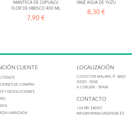
MANTECA DE CUPUAÇU
VIAJE AGUA DE YUZU
FLOR DE HIBISCO 400 ML
8,30 €
7,90 €
NCIÓN CLIENTE
LOCALIZACIÓN
C/DOCTOR MALVAR, 9 - BAJO
ÁCTENOS
15500 - FENE
CIONES DE COMPRA
A CORUÑA - SPAIN
OS Y DEVOLUCIONES
CONTACTO
TRO
ENTA
+34 981 340153
EDA AVANZADA
INFO@FARMACIADEFENE.ES