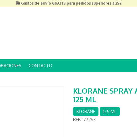
Gastos de envío GRATIS para pedidos superiores a 25€
ORACIONES
CONTACTO
KLORANE SPRAY 
125 ML
KLORANE
125 ML
REF:
177293