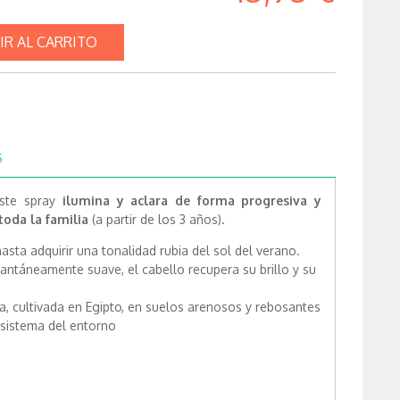
IR AL CARRITO
S
ste spray
ilumina y aclara de forma progresiva y
toda la familia
(a partir de los 3 años).
asta adquirir una tonalidad rubia del sol del verano.
tantáneamente suave, el cabello recupera su brillo y su
 cultivada en Egipto, en suelos arenosos y rebosantes
osistema del entorno