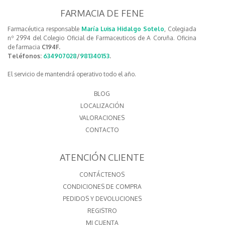
FARMACIA DE FENE
Farmacéutica responsable
María Luisa Hidalgo Sotelo
, Colegiada
nº 2994 del Colegio Oficial de Farmaceuticos de A Coruña. Oficina
de farmacia
C194F.
Teléfonos:
634907028
/
981340153
.
El servicio de mantendrá operativo todo el año.
BLOG
LOCALIZACIÓN
VALORACIONES
CONTACTO
ATENCIÓN CLIENTE
CONTÁCTENOS
CONDICIONES DE COMPRA
PEDIDOS Y DEVOLUCIONES
REGISTRO
MI CUENTA