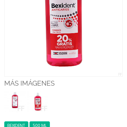
MÁS IMÁGENES
BEXIDENT
500 ML