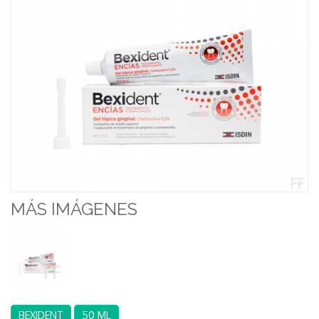
MÁS IMÁGENES
BEXIDENT
50 ML