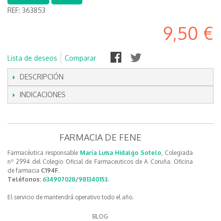
REF:
363853
9,50 €
Lista de deseos
Comparar
DESCRIPCIÓN
INDICACIONES
FARMACIA DE FENE
Farmacéutica responsable
María Luisa Hidalgo Sotelo
, Colegiada
nº 2994 del Colegio Oficial de Farmaceuticos de A Coruña. Oficina
de farmacia
C194F.
Teléfonos:
634907028
/
981340153
.
El servicio de mantendrá operativo todo el año.
BLOG