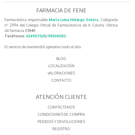
FARMACIA DE FENE
Farmacéutica responsable
María Luisa Hidalgo Sotelo
, Colegiada
nº 2994 del Colegio Oficial de Farmaceuticos de A Coruña. Oficina
de farmacia
C194F.
Teléfonos:
634907028
/
981340153
.
El servicio de mantendrá operativo todo el año.
BLOG
LOCALIZACIÓN
VALORACIONES
CONTACTO
ATENCIÓN CLIENTE
CONTÁCTENOS
CONDICIONES DE COMPRA
PEDIDOS Y DEVOLUCIONES
REGISTRO