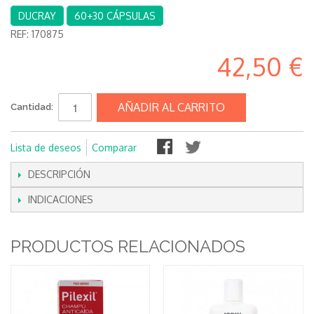
DUCRAY
60+30 CÁPSULAS
REF:
170875
42,50 €
AÑADIR AL CARRITO
Cantidad:
Lista de deseos
Comparar
DESCRIPCIÓN
INDICACIONES
PRODUCTOS RELACIONADOS