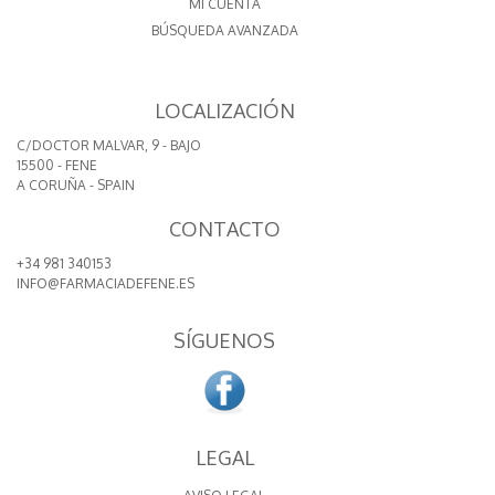
MI CUENTA
BÚSQUEDA AVANZADA
LOCALIZACIÓN
C/DOCTOR MALVAR, 9 - BAJO
15500 - FENE
A CORUÑA - SPAIN
CONTACTO
+34 981 340153
INFO@FARMACIADEFENE.ES
SÍGUENOS
LEGAL