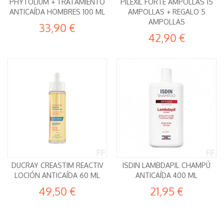
PHYTOLIUM + TRATAMIENTO
PILEXIL FORTE AMPOLLAS 15
ANTICAÍDA HOMBRES 100 ML
AMPOLLAS + REGALO 5
AMPOLLAS
33,90 €
42,90 €
DUCRAY CREASTIM REACTIV
ISDIN LAMBDAPIL CHAMPÚ
LOCIÓN ANTICAÍDA 60 ML
ANTICAÍDA 400 ML
49,50 €
21,95 €