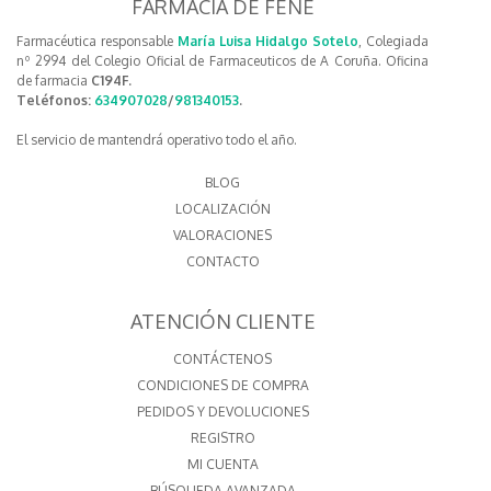
FARMACIA DE FENE
Farmacéutica responsable
María Luisa Hidalgo Sotelo
, Colegiada
nº 2994 del Colegio Oficial de Farmaceuticos de A Coruña. Oficina
de farmacia
C194F.
Teléfonos:
634907028
/
981340153
.
El servicio de mantendrá operativo todo el año.
BLOG
LOCALIZACIÓN
VALORACIONES
CONTACTO
ATENCIÓN CLIENTE
CONTÁCTENOS
CONDICIONES DE COMPRA
PEDIDOS Y DEVOLUCIONES
REGISTRO
MI CUENTA
BÚSQUEDA AVANZADA