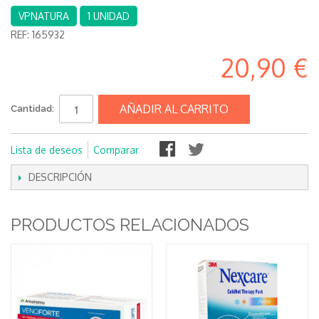
VPNATURA
1 UNIDAD
REF:
165932
20,90 €
AÑADIR AL CARRITO
Cantidad:
Lista de deseos
Comparar
DESCRIPCIÓN
PRODUCTOS RELACIONADOS