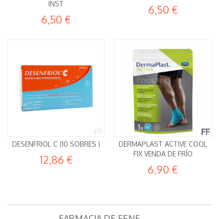
INST
6,50 €
6,50 €
DESENFRIOL C (10 SOBRES )
DERMAPLAST ACTIVE COOL
FIX VENDA DE FRÍO
12,86 €
6,90 €
FARMACIA DE FENE