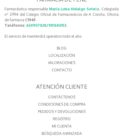
Farmacéutica responsable
María Luisa Hidalgo Sotelo
, Colegiada
nº 2994 del Colegio Oficial de Farmaceuticos de A Coruña. Oficina
de farmacia
C194F.
Teléfonos:
634907028
/
981340153
.
El servicio de mantendrá operativo todo el año.
BLOG
LOCALIZACIÓN
VALORACIONES
CONTACTO
ATENCIÓN CLIENTE
CONTÁCTENOS
CONDICIONES DE COMPRA
PEDIDOS Y DEVOLUCIONES
REGISTRO
MI CUENTA
BÚSQUEDA AVANZADA