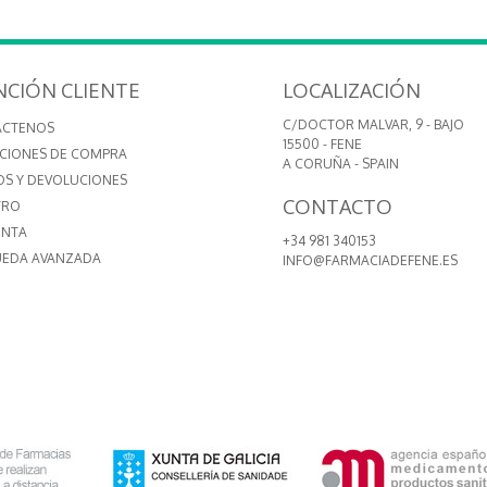
NCIÓN CLIENTE
LOCALIZACIÓN
C/DOCTOR MALVAR, 9 - BAJO
ÁCTENOS
15500 - FENE
CIONES DE COMPRA
A CORUÑA - SPAIN
OS Y DEVOLUCIONES
CONTACTO
TRO
ENTA
+34 981 340153
EDA AVANZADA
INFO@FARMACIADEFENE.ES