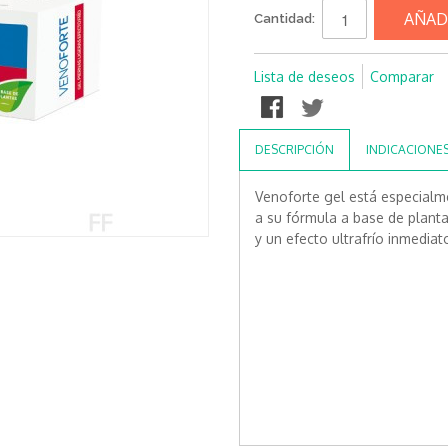
AÑAD
Cantidad:
Lista de deseos
Comparar
DESCRIPCIÓN
INDICACIONE
Venoforte gel está especialm
a su fórmula a base de planta
y un efecto ultrafrío inmediat