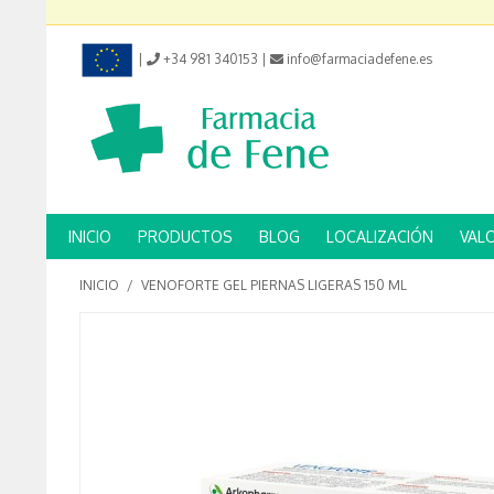
|
+34 981 340153
|
info@farmaciadefene.es
INICIO
PRODUCTOS
BLOG
LOCALIZACIÓN
VAL
INICIO
/
VENOFORTE GEL PIERNAS LIGERAS 150 ML