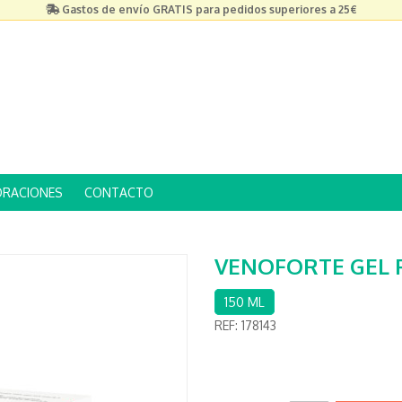
Gastos de envío GRATIS para pedidos superiores a 25€
ORACIONES
CONTACTO
VENOFORTE GEL P
150 ML
REF:
178143