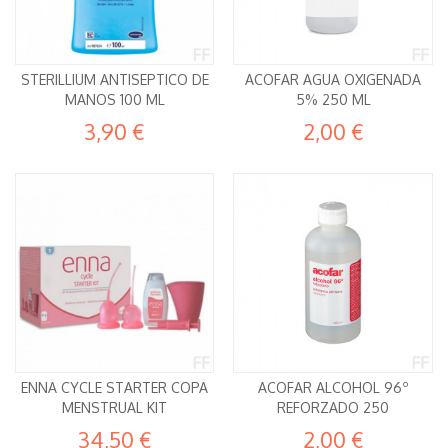
STERILLIUM ANTISEPTICO DE
ACOFAR AGUA OXIGENADA
MANOS 100 ML
5% 250 ML
3,90 €
2,00 €
ENNA CYCLE STARTER COPA
ACOFAR ALCOHOL 96º
MENSTRUAL KIT
REFORZADO 250
34,50 €
2,00 €