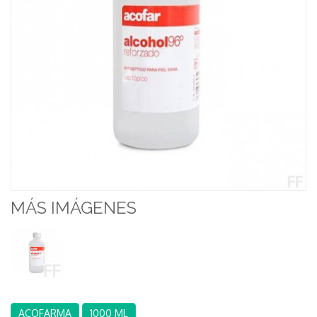
MÁS IMÁGENES
ACOFARMA
1000 ML