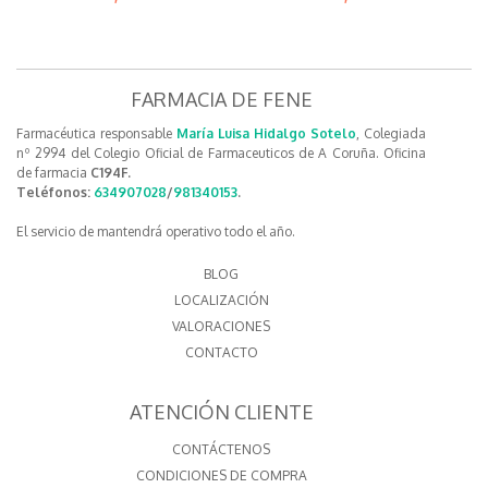
FARMACIA DE FENE
Farmacéutica responsable
María Luisa Hidalgo Sotelo
, Colegiada
nº 2994 del Colegio Oficial de Farmaceuticos de A Coruña. Oficina
de farmacia
C194F.
Teléfonos:
634907028
/
981340153
.
El servicio de mantendrá operativo todo el año.
BLOG
LOCALIZACIÓN
VALORACIONES
CONTACTO
ATENCIÓN CLIENTE
CONTÁCTENOS
CONDICIONES DE COMPRA