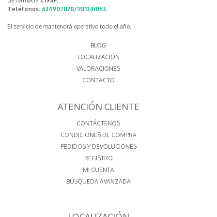
de farmacia
C194F.
Teléfonos:
634907028
/
981340153
.
El servicio de mantendrá operativo todo el año.
BLOG
LOCALIZACIÓN
VALORACIONES
CONTACTO
ATENCIÓN CLIENTE
CONTÁCTENOS
CONDICIONES DE COMPRA
PEDIDOS Y DEVOLUCIONES
REGISTRO
MI CUENTA
BÚSQUEDA AVANZADA
LOCALIZACIÓN