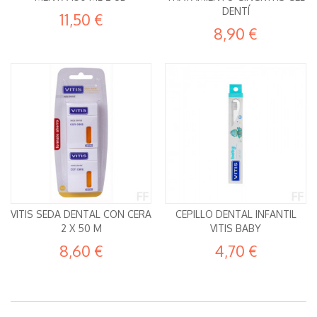
DENTÍ
11,50 €
8,90 €
VITIS SEDA DENTAL CON CERA
CEPILLO DENTAL INFANTIL
2 X 50 M
VITIS BABY
8,60 €
4,70 €