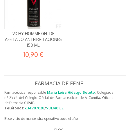
VICHY HOMME GEL DE
AFEITADO ANTI-IRRITACIONES
150 ML
10,90 €
FARMACIA DE FENE
Farmacéutica responsable
María Luisa Hidalgo Sotelo
, Colegiada
nº 2994 del Colegio Oficial de Farmaceuticos de A Coruña. Oficina
de farmacia
C194F.
Teléfonos:
634907028
/
981340153
.
El servicio de mantendrá operativo todo el año.
BLOG