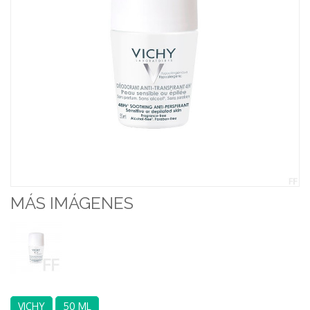
MÁS IMÁGENES
VICHY
50 ML