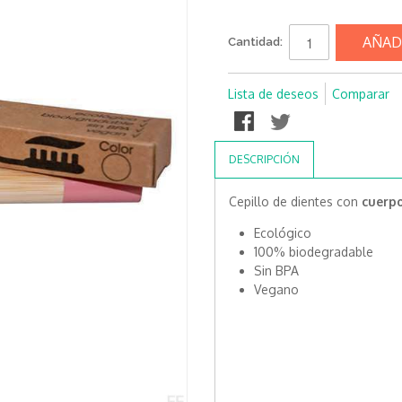
AÑAD
Cantidad:
Lista de deseos
Comparar
DESCRIPCIÓN
Cepillo de dientes con
cuerp
Ecológico
100% biodegradable
Sin BPA
Vegano