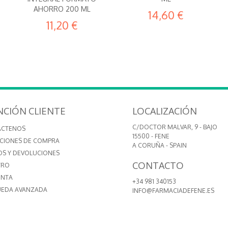
AHORRO 200 ML
14,60 €
11,20 €
NCIÓN CLIENTE
LOCALIZACIÓN
C/DOCTOR MALVAR, 9 - BAJO
ÁCTENOS
15500 - FENE
CIONES DE COMPRA
A CORUÑA - SPAIN
OS Y DEVOLUCIONES
CONTACTO
TRO
ENTA
+34 981 340153
EDA AVANZADA
INFO@FARMACIADEFENE.ES