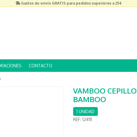
Gastos de envío GRATIS para pedidos superiores a 25€
ORACIONES
CONTACTO
O
VAMBOO CEPILLO
BAMBOO
1 UNIDAD
REF:
124111