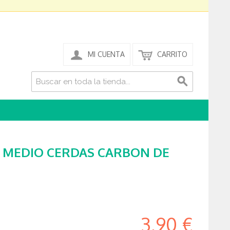
MI CUENTA
CARRITO
 MEDIO CERDAS CARBON DE
3,90 €