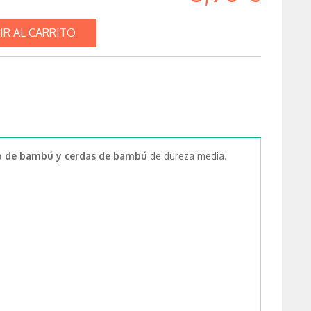
IR AL CARRITO
o de bambú y cerdas de bambú
de dureza media.