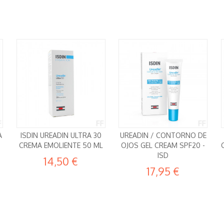
A
ISDIN UREADIN ULTRA 30
UREADIN / CONTORNO DE
CREMA EMOLIENTE 50 ML
OJOS GEL CREAM SPF20 -
ISD
14,50 €
17,95 €