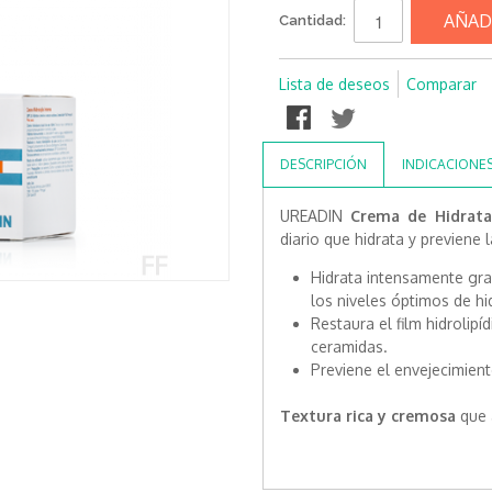
AÑAD
Cantidad:
Lista de deseos
Comparar
DESCRIPCIÓN
INDICACIONE
UREADIN
Crema de Hidrata
diario que hidrata y previene
Hidrata intensamente gra
los niveles óptimos de hi
Restaura el film hidrolipí
ceramidas.
Previene el envejecimient
Textura rica y cremosa
que a