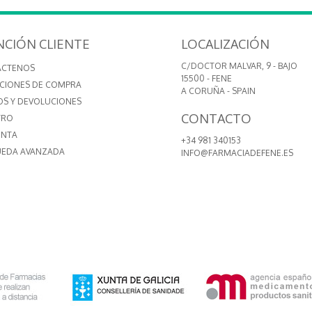
NCIÓN CLIENTE
LOCALIZACIÓN
C/DOCTOR MALVAR, 9 - BAJO
ÁCTENOS
15500 - FENE
CIONES DE COMPRA
A CORUÑA - SPAIN
OS Y DEVOLUCIONES
CONTACTO
TRO
ENTA
+34 981 340153
EDA AVANZADA
INFO@FARMACIADEFENE.ES