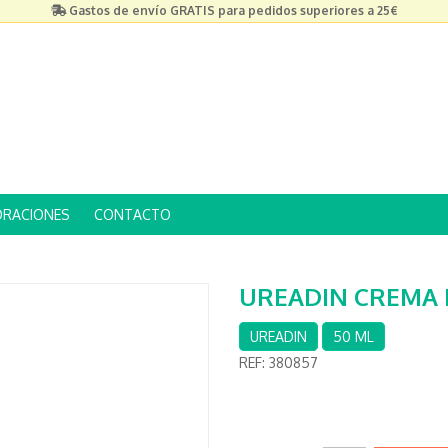
Gastos de envío GRATIS para pedidos superiores a 25€
ORACIONES
CONTACTO
UREADIN CREMA 
UREADIN
50 ML
REF:
380857