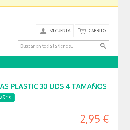
MI CUENTA
CARRITO
AS PLASTIC 30 UDS 4 TAMAÑOS
MAÑOS
2,95 €