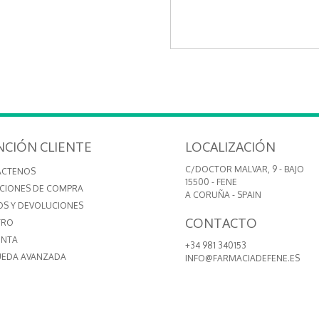
NCIÓN CLIENTE
LOCALIZACIÓN
C/DOCTOR MALVAR, 9 - BAJO
ÁCTENOS
15500 - FENE
CIONES DE COMPRA
A CORUÑA - SPAIN
OS Y DEVOLUCIONES
CONTACTO
TRO
ENTA
+34 981 340153
EDA AVANZADA
INFO@FARMACIADEFENE.ES