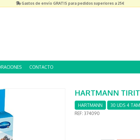
Gastos de envío GRATIS para pedidos superiores a 25€
ORACIONES
CONTACTO
HARTMANN TIRIT
HARTMANN
30 UDS 4 TA
REF:
374090