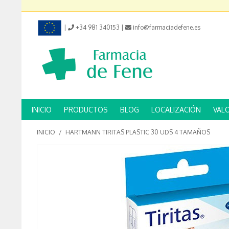
|
+34 981 340153
|
info@farmaciadefene.es
INICIO
PRODUCTOS
BLOG
LOCALIZACIÓN
VAL
INICIO
/
HARTMANN TIRITAS PLASTIC 30 UDS 4 TAMAÑOS