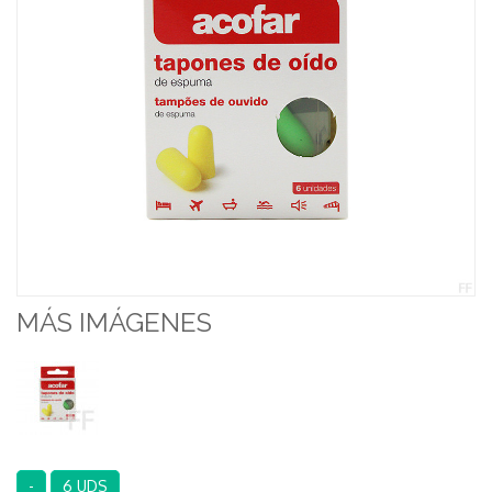
MÁS IMÁGENES
-
6 UDS