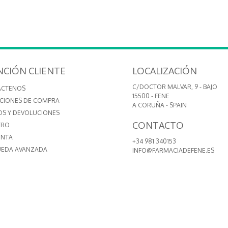
NCIÓN CLIENTE
LOCALIZACIÓN
C/DOCTOR MALVAR, 9 - BAJO
ÁCTENOS
15500 - FENE
CIONES DE COMPRA
A CORUÑA - SPAIN
OS Y DEVOLUCIONES
CONTACTO
TRO
ENTA
+34 981 340153
EDA AVANZADA
INFO@FARMACIADEFENE.ES