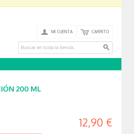
MI CUENTA
CARRITO
IÓN 200 ML
12,90 €