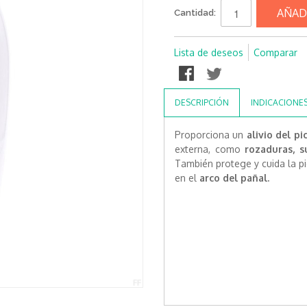
AÑAD
Cantidad:
Lista de deseos
Comparar
DESCRIPCIÓN
INDICACIONE
Proporciona un
alivio del pi
externa, como
rozaduras, s
También protege y cuida la p
en el
arco del pañal.