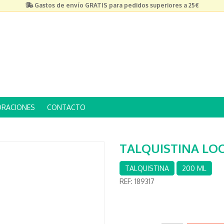
Gastos de envío GRATIS para pedidos superiores a 25€
ORACIONES
CONTACTO
TALQUISTINA LOC
TALQUISTINA
200 ML
REF:
189317