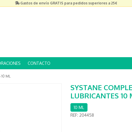
Gastos de envío GRATIS para pedidos superiores a 25€
ORACIONES
CONTACTO
 10 ML
SYSTANE COMPLE
LUBRICANTES 10 
10 ML
REF:
204458