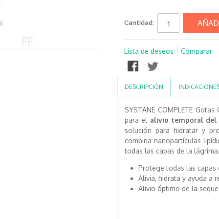
AÑAD
Cantidad:
Lista de deseos
Comparar
DESCRIPCIÓN
INDICACIONE
SYSTANE COMPLETE Gotas Oft
para el
alivio temporal del
solución para hidratar y p
combina nanopartículas lipídi
todas las capas de la lágrima
Protege todas las capas d
Alivia, hidrata y ayuda a r
Alivio óptimo de la seque