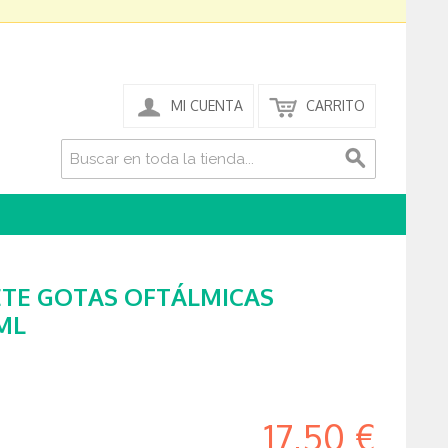
MI CUENTA
CARRITO
TE GOTAS OFTÁLMICAS
ML
17,50 €