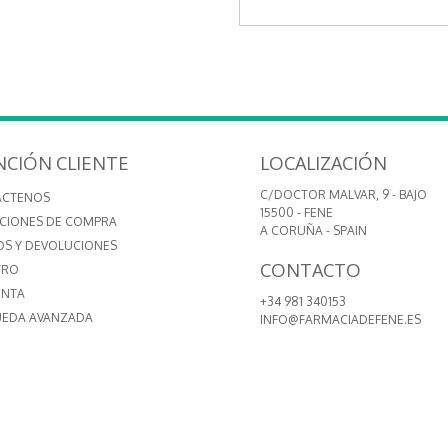
NCIÓN CLIENTE
LOCALIZACIÓN
C/DOCTOR MALVAR, 9 - BAJO
ÁCTENOS
15500 - FENE
CIONES DE COMPRA
A CORUÑA - SPAIN
OS Y DEVOLUCIONES
CONTACTO
TRO
ENTA
+34 981 340153
EDA AVANZADA
INFO@FARMACIADEFENE.ES