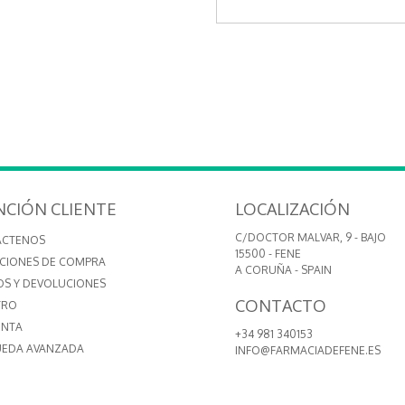
NCIÓN CLIENTE
LOCALIZACIÓN
C/DOCTOR MALVAR, 9 - BAJO
ÁCTENOS
15500 - FENE
CIONES DE COMPRA
A CORUÑA - SPAIN
OS Y DEVOLUCIONES
CONTACTO
TRO
ENTA
+34 981 340153
EDA AVANZADA
INFO@FARMACIADEFENE.ES