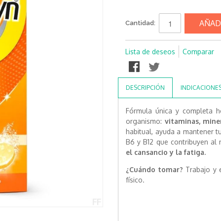
AÑAD
Cantidad:
Lista de deseos
Comparar
DESCRIPCIÓN
INDICACIONE
Fórmula única y completa h
organismo:
vitaminas, mine
habitual, ayuda a mantener tu
B6 y B12 que contribuyen al
el cansancio y la fatiga.
¿Cuándo tomar?
Trabajo y e
físico.