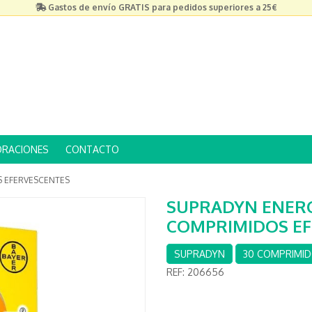
Gastos de envío GRATIS para pedidos superiores a 25€
ORACIONES
CONTACTO
S EFERVESCENTES
SUPRADYN ENERG
COMPRIMIDOS EF
SUPRADYN
30 COMPRIMID
REF:
206656