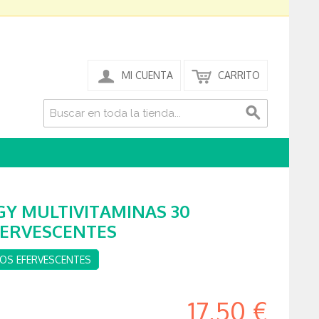
MI CUENTA
CARRITO
Y MULTIVITAMINAS 30
ERVESCENTES
OS EFERVESCENTES
17,50 €