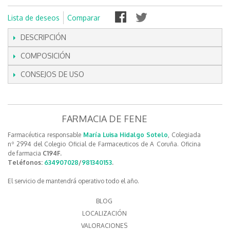
Lista de deseos
Comparar
DESCRIPCIÓN
COMPOSICIÓN
CONSEJOS DE USO
FARMACIA DE FENE
Farmacéutica responsable
María Luisa Hidalgo Sotelo
, Colegiada
nº 2994 del Colegio Oficial de Farmaceuticos de A Coruña. Oficina
de farmacia
C194F.
Teléfonos:
634907028
/
981340153
.
El servicio de mantendrá operativo todo el año.
BLOG
LOCALIZACIÓN
VALORACIONES