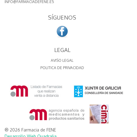
INFO@FARMACIADEFENE.ES
SÍGUENOS
LEGAL
AVISO LEGAL
POLITICA DE PRIVACIDAD
® 2026 Farmacia de FENE
Desarrollo Web Quadralia