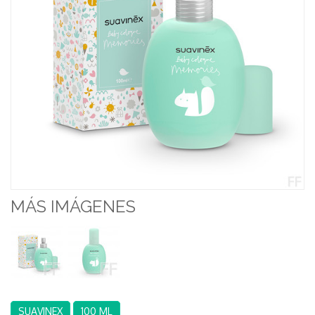
MÁS IMÁGENES
SUAVINEX
100 ML