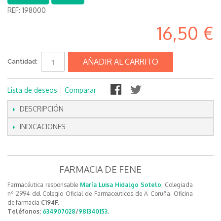
REF:
198000
16,50 €
AÑADIR AL CARRITO
Cantidad:
Lista de deseos
Comparar
DESCRIPCIÓN
INDICACIONES
FARMACIA DE FENE
Farmacéutica responsable
María Luisa Hidalgo Sotelo
, Colegiada
nº 2994 del Colegio Oficial de Farmaceuticos de A Coruña. Oficina
de farmacia
C194F.
Teléfonos:
634907028
/
981340153
.