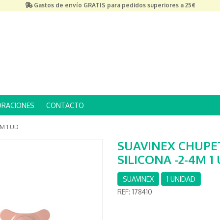
Gastos de envío GRATIS para pedidos superiores a 25€
ORACIONES
CONTACTO
M 1 UD
SUAVINEX CHUPE
SILICONA -2-4M 1
SUAVINEX
1 UNIDAD
REF:
178410