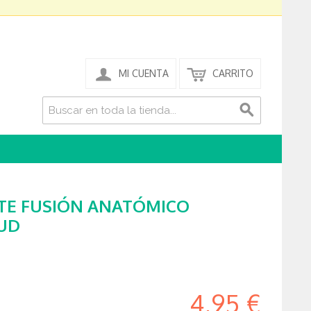
MI CUENTA
CARRITO
TE FUSIÓN ANATÓMICO
 UD
4,95 €