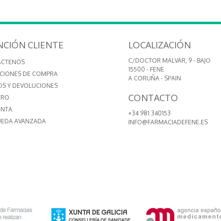
NCIÓN CLIENTE
LOCALIZACIÓN
C/DOCTOR MALVAR, 9 - BAJO
ÁCTENOS
15500 - FENE
CIONES DE COMPRA
A CORUÑA - SPAIN
OS Y DEVOLUCIONES
CONTACTO
TRO
ENTA
+34 981 340153
EDA AVANZADA
INFO@FARMACIADEFENE.ES