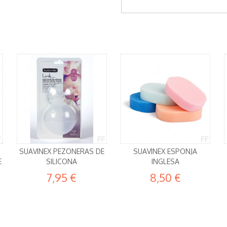
SUAVINEX PEZONERAS DE
SUAVINEX ESPONJA
E
SILICONA
INGLESA
7,95 €
8,50 €