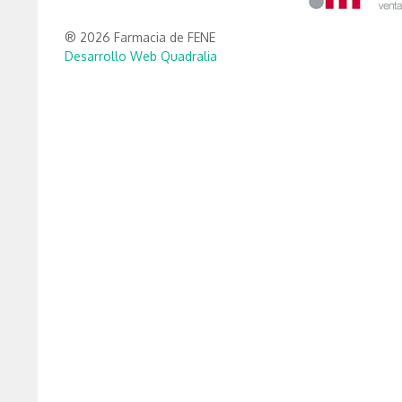
® 2026 Farmacia de FENE
Desarrollo Web Quadralia