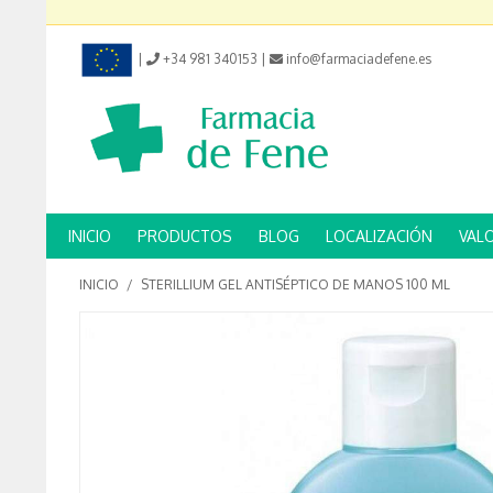
|
+34 981 340153
|
info@farmaciadefene.es
INICIO
PRODUCTOS
BLOG
LOCALIZACIÓN
VAL
INICIO
/
STERILLIUM GEL ANTISÉPTICO DE MANOS 100 ML