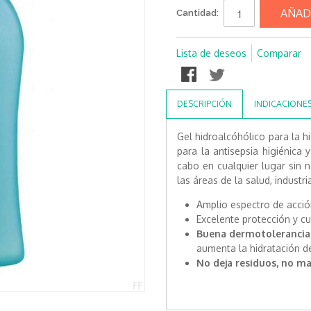
AÑAD
Cantidad:
Lista de deseos
Comparar
DESCRIPCIÓN
INDICACIONE
Gel hidroalcóhólico para la h
para la antisepsia higiénica
cabo en cualquier lugar sin 
las áreas de la salud, industr
Amplio espectro de acció
Excelente protección y cu
Buena dermotolerancia, 
aumenta la hidratación de 
No deja residuos, no m