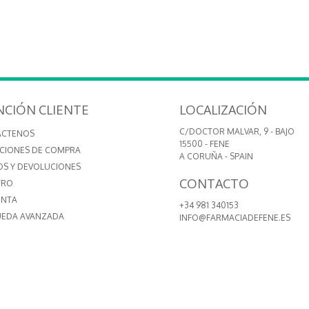
NCIÓN CLIENTE
LOCALIZACIÓN
C/DOCTOR MALVAR, 9 - BAJO
ÁCTENOS
15500 - FENE
CIONES DE COMPRA
A CORUÑA - SPAIN
OS Y DEVOLUCIONES
CONTACTO
TRO
ENTA
+34 981 340153
EDA AVANZADA
INFO@FARMACIADEFENE.ES