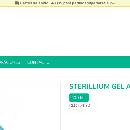
Gastos de envío GRATIS para pedidos superiores a 25€
ORACIONES
CONTACTO
STERILLIUM GEL 
100 ML
REF:
154122