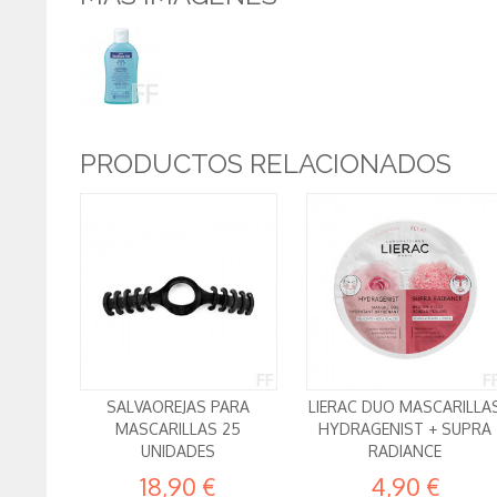
PRODUCTOS RELACIONADOS
SALVAOREJAS PARA
LIERAC DUO MASCARILLA
MASCARILLAS 25
HYDRAGENIST + SUPRA
UNIDADES
RADIANCE
18,90 €
4,90 €