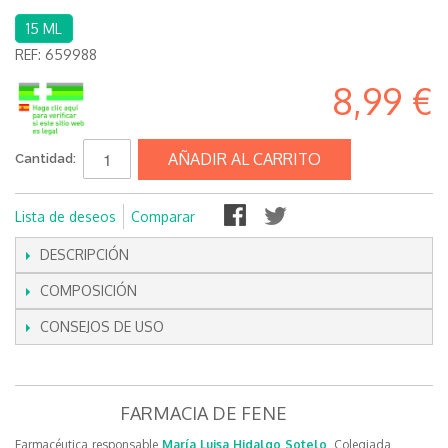
15 ML
REF:
659988
8,99 €
AÑADIR AL CARRITO
Cantidad:
Lista de deseos
Comparar
DESCRIPCIÓN
COMPOSICIÓN
CONSEJOS DE USO
FARMACIA DE FENE
Farmacéutica responsable
María Luisa Hidalgo Sotelo
, Colegiada