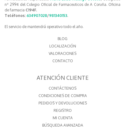
nº 2994 del Colegio Oficial de Farmaceuticos de A Coruña. Oficina
de farmacia
C194F.
Teléfonos:
634907028
/
981340153
.
El servicio de mantendrá operativo todo el año.
BLOG
LOCALIZACIÓN
VALORACIONES
CONTACTO
ATENCIÓN CLIENTE
CONTÁCTENOS
CONDICIONES DE COMPRA
PEDIDOS Y DEVOLUCIONES
REGISTRO
MI CUENTA
BÚSQUEDA AVANZADA