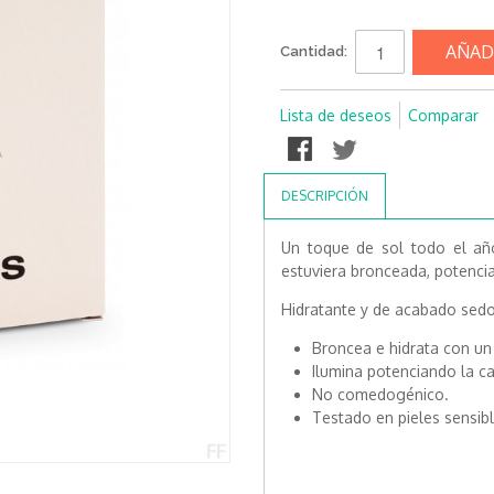
AÑAD
Cantidad:
Lista de deseos
Comparar
DESCRIPCIÓN
Un toque de sol todo el añ
estuviera bronceada, potenci
Hidratante y de acabado sedo
Broncea e hidrata con u
Ilumina potenciando la cal
No comedogénico.
Testado en pieles sensibl