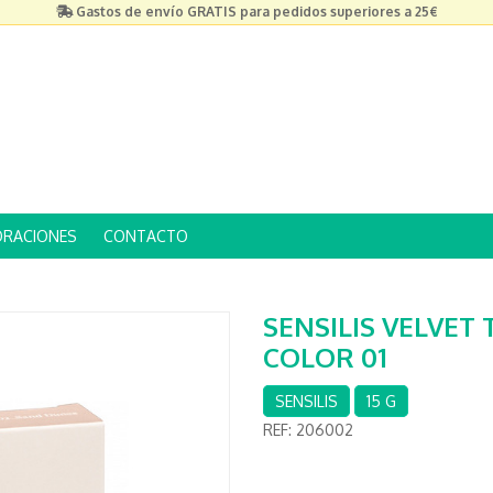
Gastos de envío GRATIS para pedidos superiores a 25€
ORACIONES
CONTACTO
SENSILIS VELVET 
COLOR 01
SENSILIS
15 G
REF:
206002