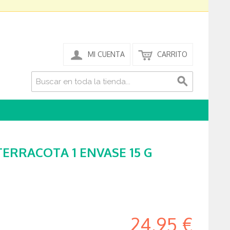
MI CUENTA
CARRITO
TERRACOTA 1 ENVASE 15 G
24,95 €