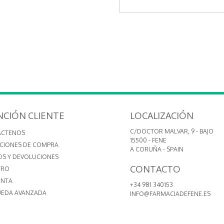
NCIÓN CLIENTE
LOCALIZACIÓN
C/DOCTOR MALVAR, 9 - BAJO
ÁCTENOS
15500 - FENE
CIONES DE COMPRA
A CORUÑA - SPAIN
OS Y DEVOLUCIONES
CONTACTO
TRO
ENTA
+34 981 340153
EDA AVANZADA
INFO@FARMACIADEFENE.ES