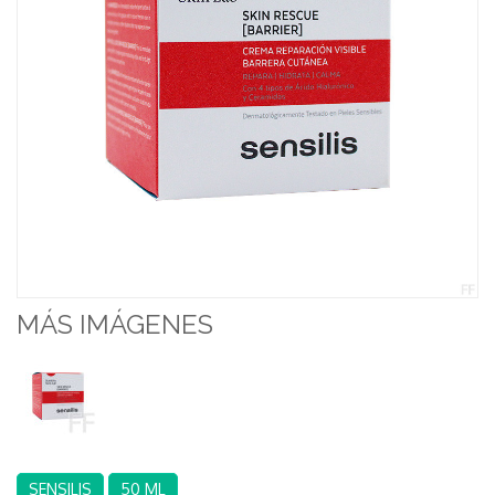
MÁS IMÁGENES
SENSILIS
50 ML