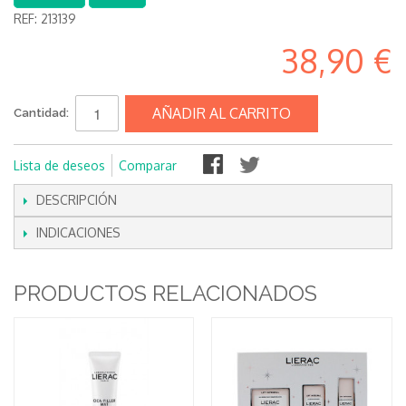
REF:
213139
38,90 €
AÑADIR AL CARRITO
Cantidad:
Lista de deseos
Comparar
DESCRIPCIÓN
INDICACIONES
PRODUCTOS RELACIONADOS