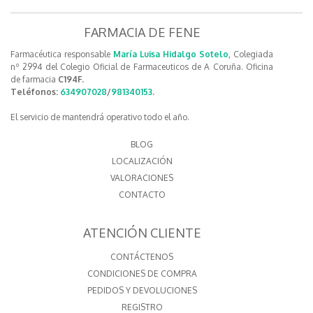
FARMACIA DE FENE
Farmacéutica responsable
María Luisa Hidalgo Sotelo
, Colegiada
nº 2994 del Colegio Oficial de Farmaceuticos de A Coruña. Oficina
de farmacia
C194F.
Teléfonos:
634907028
/
981340153
.
El servicio de mantendrá operativo todo el año.
BLOG
LOCALIZACIÓN
VALORACIONES
CONTACTO
ATENCIÓN CLIENTE
CONTÁCTENOS
CONDICIONES DE COMPRA
PEDIDOS Y DEVOLUCIONES
REGISTRO