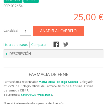
REF:
032654
25,00 €
AÑADIR AL CARRITO
Cantidad:
Lista de deseos
Comparar
DESCRIPCIÓN
FARMACIA DE FENE
Farmacéutica responsable
María Luisa Hidalgo Sotelo
, Colegiada
nº 2994 del Colegio Oficial de Farmaceuticos de A Coruña. Oficina
de farmacia
C194F.
Teléfonos:
634907028
/
981340153
.
El servicio de mantendrá operativo todo el año.