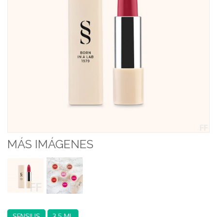
MÁS IMÁGENES
SENSILIS
3,5 ML