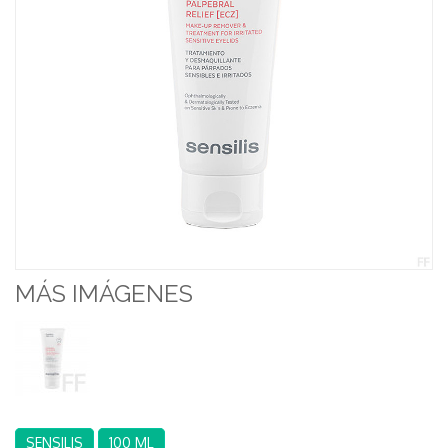
MÁS IMÁGENES
SENSILIS
100 ML