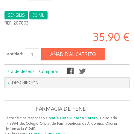
SENSILIS
30 ML
REF:
207003
35,90 €
AÑADIR AL CARRITO
Cantidad:
Lista de deseos
Comparar
DESCRIPCIÓN
FARMACIA DE FENE
Farmacéutica responsable
María Luisa Hidalgo Sotelo
, Colegiada
nº 2994 del Colegio Oficial de Farmaceuticos de A Coruña. Oficina
de farmacia
C194F.