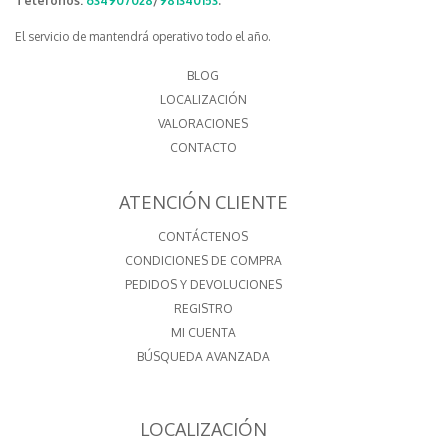
Teléfonos:
634907028
/
981340153
.
El servicio de mantendrá operativo todo el año.
BLOG
LOCALIZACIÓN
VALORACIONES
CONTACTO
ATENCIÓN CLIENTE
CONTÁCTENOS
CONDICIONES DE COMPRA
PEDIDOS Y DEVOLUCIONES
REGISTRO
MI CUENTA
BÚSQUEDA AVANZADA
LOCALIZACIÓN