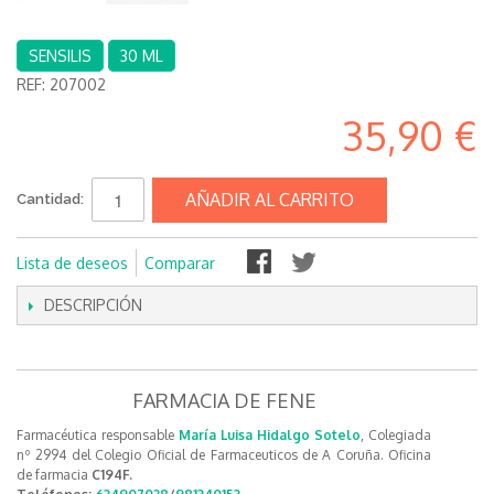
SENSILIS
30 ML
REF:
207002
35,90 €
AÑADIR AL CARRITO
Cantidad:
Lista de deseos
Comparar
DESCRIPCIÓN
FARMACIA DE FENE
Farmacéutica responsable
María Luisa Hidalgo Sotelo
, Colegiada
nº 2994 del Colegio Oficial de Farmaceuticos de A Coruña. Oficina
de farmacia
C194F.