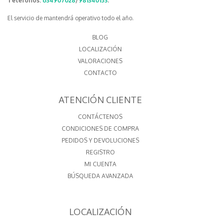
Teléfonos:
634907028
/
981340153
.
El servicio de mantendrá operativo todo el año.
BLOG
LOCALIZACIÓN
VALORACIONES
CONTACTO
ATENCIÓN CLIENTE
CONTÁCTENOS
CONDICIONES DE COMPRA
PEDIDOS Y DEVOLUCIONES
REGISTRO
MI CUENTA
BÚSQUEDA AVANZADA
LOCALIZACIÓN