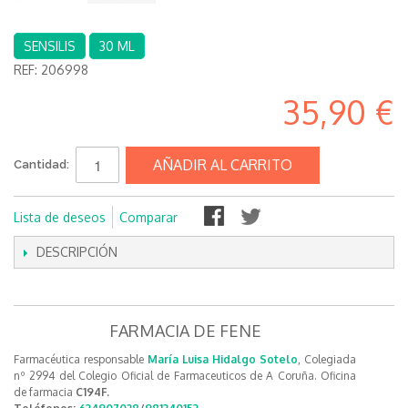
SENSILIS
30 ML
REF:
206998
35,90 €
AÑADIR AL CARRITO
Cantidad:
Lista de deseos
Comparar
DESCRIPCIÓN
FARMACIA DE FENE
Farmacéutica responsable
María Luisa Hidalgo Sotelo
, Colegiada
nº 2994 del Colegio Oficial de Farmaceuticos de A Coruña. Oficina
de farmacia
C194F.