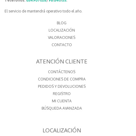
Teléfonos:
634907028
/
981340153
.
El servicio de mantendrá operativo todo el año.
BLOG
LOCALIZACIÓN
VALORACIONES
CONTACTO
ATENCIÓN CLIENTE
CONTÁCTENOS
CONDICIONES DE COMPRA
PEDIDOS Y DEVOLUCIONES
REGISTRO
MI CUENTA
BÚSQUEDA AVANZADA
LOCALIZACIÓN