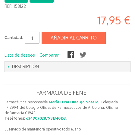
REF:
158122
17,95 €
AÑADIR AL CARRITO
Cantidad:
Lista de deseos
Comparar
DESCRIPCIÓN
FARMACIA DE FENE
Farmacéutica responsable
María Luisa Hidalgo Sotelo
, Colegiada
nº 2994 del Colegio Oficial de Farmaceuticos de A Coruña. Oficina
de farmacia
C194F.
Teléfonos:
634907028
/
981340153
.
El servicio de mantendrá operativo todo el año.