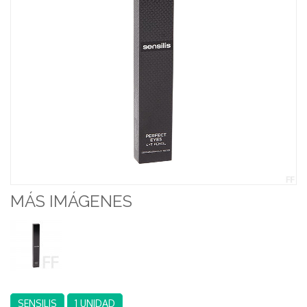
MÁS IMÁGENES
SENSILIS
1 UNIDAD