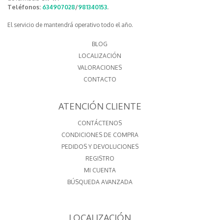
Teléfonos:
634907028
/
981340153
.
El servicio de mantendrá operativo todo el año.
BLOG
LOCALIZACIÓN
VALORACIONES
CONTACTO
ATENCIÓN CLIENTE
CONTÁCTENOS
CONDICIONES DE COMPRA
PEDIDOS Y DEVOLUCIONES
REGISTRO
MI CUENTA
BÚSQUEDA AVANZADA
LOCALIZACIÓN