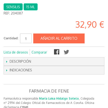
SENSILIS
15 ML
REF:
204087
32,90 €
AÑADIR AL CARRITO
Cantidad:
Lista de deseos
Comparar
DESCRIPCIÓN
INDICACIONES
FARMACIA DE FENE
Farmacéutica responsable
María Luisa Hidalgo Sotelo
, Colegiada
nº 2994 del Colegio Oficial de Farmaceuticos de A Coruña. Oficina
de farmacia
C194F.