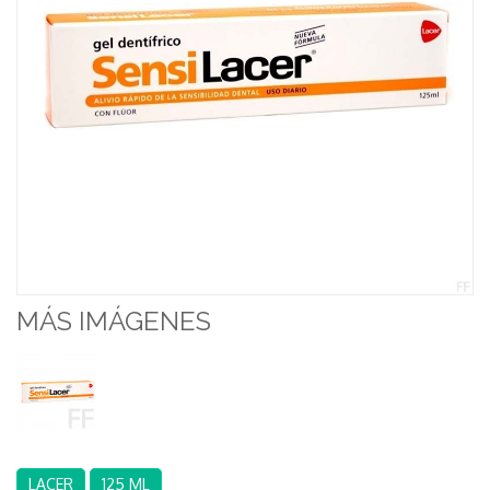
MÁS IMÁGENES
LACER
125 ML