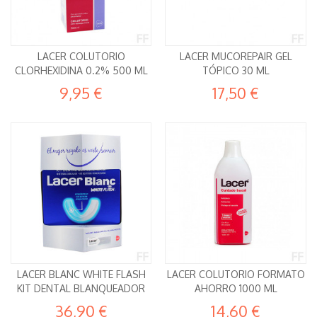
LACER COLUTORIO
LACER MUCOREPAIR GEL
CLORHEXIDINA 0.2% 500 ML
TÓPICO 30 ML
9,95 €
17,50 €
LACER BLANC WHITE FLASH
LACER COLUTORIO FORMATO
KIT DENTAL BLANQUEADOR
AHORRO 1000 ML
36,90 €
14,60 €