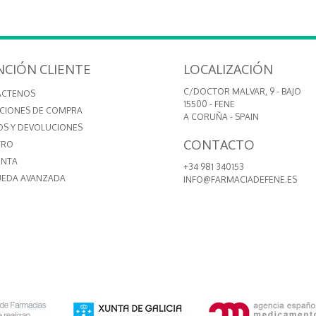
NCIÓN CLIENTE
LOCALIZACIÓN
C/DOCTOR MALVAR, 9 - BAJO
ÁCTENOS
15500 - FENE
CIONES DE COMPRA
A CORUÑA - SPAIN
OS Y DEVOLUCIONES
CONTACTO
TRO
ENTA
+34 981 340153
EDA AVANZADA
INFO@FARMACIADEFENE.ES