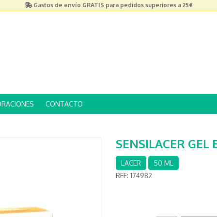
Gastos de envío GRATIS para pedidos superiores a 25€
ORACIONES
CONTACTO
SENSILACER GEL 
LACER
50 ML
REF:
174982