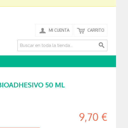
MI CUENTA
CARRITO
BIOADHESIVO 50 ML
9,70 €