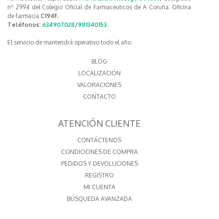
nº 2994 del Colegio Oficial de Farmaceuticos de A Coruña. Oficina
de farmacia
C194F.
Teléfonos:
634907028
/
981340153
.
El servicio de mantendrá operativo todo el año.
BLOG
LOCALIZACIÓN
VALORACIONES
CONTACTO
ATENCIÓN CLIENTE
CONTÁCTENOS
CONDICIONES DE COMPRA
PEDIDOS Y DEVOLUCIONES
REGISTRO
MI CUENTA
BÚSQUEDA AVANZADA