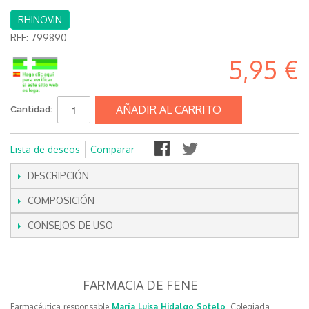
RHINOVIN
REF:
799890
5,95 €
AÑADIR AL CARRITO
Cantidad:
Lista de deseos
Comparar
DESCRIPCIÓN
COMPOSICIÓN
CONSEJOS DE USO
FARMACIA DE FENE
Farmacéutica responsable
María Luisa Hidalgo Sotelo
, Colegiada