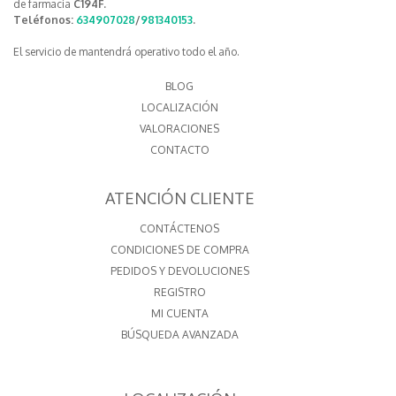
de farmacia
C194F.
Teléfonos:
634907028
/
981340153
.
El servicio de mantendrá operativo todo el año.
BLOG
LOCALIZACIÓN
VALORACIONES
CONTACTO
ATENCIÓN CLIENTE
CONTÁCTENOS
CONDICIONES DE COMPRA
PEDIDOS Y DEVOLUCIONES
REGISTRO
MI CUENTA
BÚSQUEDA AVANZADA