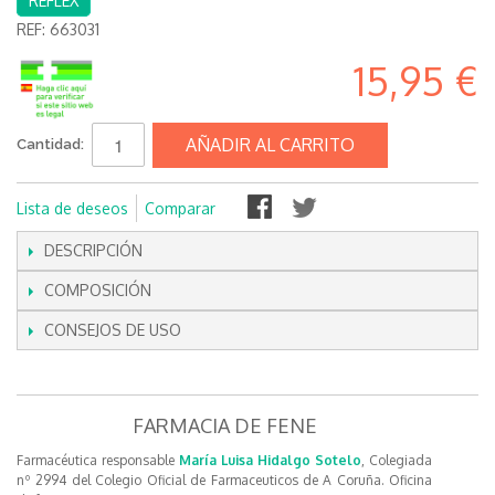
REFLEX
REF:
663031
15,95 €
AÑADIR AL CARRITO
Cantidad:
Lista de deseos
Comparar
DESCRIPCIÓN
COMPOSICIÓN
CONSEJOS DE USO
FARMACIA DE FENE
Farmacéutica responsable
María Luisa Hidalgo Sotelo
, Colegiada
nº 2994 del Colegio Oficial de Farmaceuticos de A Coruña. Oficina