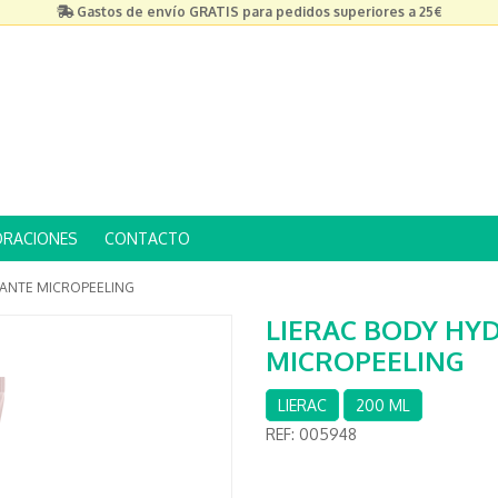
Gastos de envío GRATIS para pedidos superiores a 25€
ORACIONES
CONTACTO
IANTE MICROPEELING
LIERAC BODY HY
MICROPEELING
LIERAC
200 ML
REF:
005948