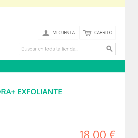
MI CUENTA
CARRITO
DRA+ EXFOLIANTE
18,00 €