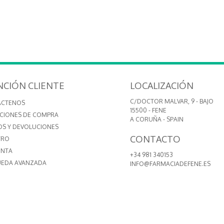
NCIÓN CLIENTE
LOCALIZACIÓN
C/DOCTOR MALVAR, 9 - BAJO
ÁCTENOS
15500 - FENE
CIONES DE COMPRA
A CORUÑA - SPAIN
OS Y DEVOLUCIONES
CONTACTO
TRO
ENTA
+34 981 340153
EDA AVANZADA
INFO@FARMACIADEFENE.ES