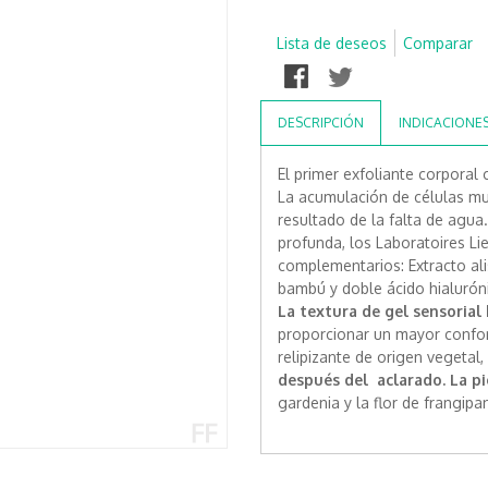
Lista de deseos
Comparar
DESCRIPCIÓN
INDICACIONE
El primer exfoliante corporal 
La acumulación de células mue
resultado de la falta de agua.
profunda, los Laboratoires Li
complementarios: Extracto alis
bambú y doble ácido hialurón
La textura de gel sensorial 
proporcionar un mayor confor
relipizante de origen vegetal
después del aclarado. La pie
gardenia y la flor de frangip