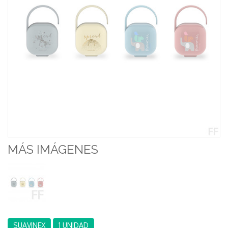
MÁS IMÁGENES
SUAVINEX
1 UNIDAD