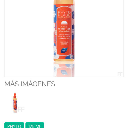
MÁS IMÁGENES
PHYTO
125 ML