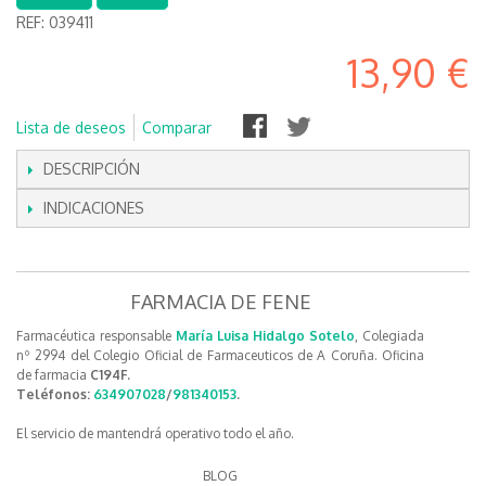
REF:
039411
13,90 €
Lista de deseos
Comparar
DESCRIPCIÓN
INDICACIONES
FARMACIA DE FENE
Farmacéutica responsable
María Luisa Hidalgo Sotelo
, Colegiada
nº 2994 del Colegio Oficial de Farmaceuticos de A Coruña. Oficina
de farmacia
C194F.
Teléfonos:
634907028
/
981340153
.
El servicio de mantendrá operativo todo el año.
BLOG