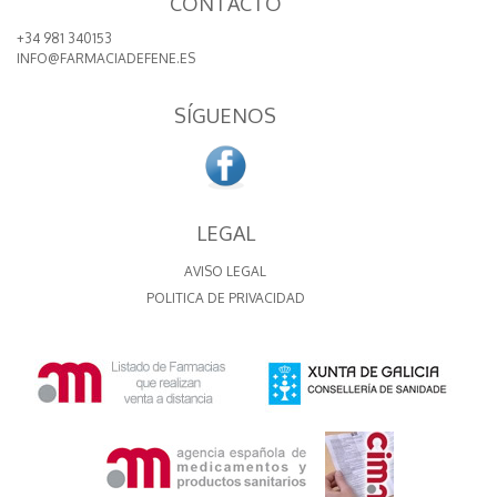
CONTACTO
+34 981 340153
INFO@FARMACIADEFENE.ES
SÍGUENOS
LEGAL
AVISO LEGAL
POLITICA DE PRIVACIDAD