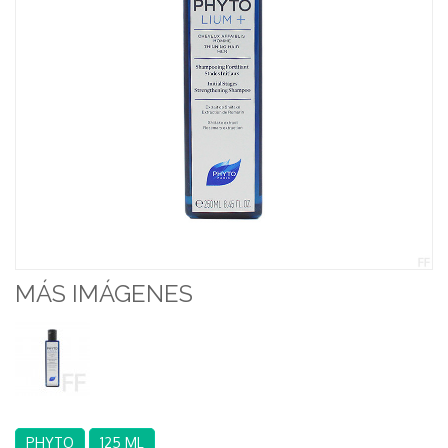
MÁS IMÁGENES
PHYTO
125 ML