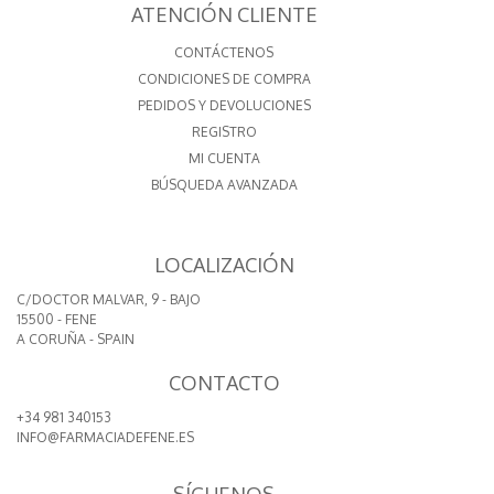
ATENCIÓN CLIENTE
CONTÁCTENOS
CONDICIONES DE COMPRA
PEDIDOS Y DEVOLUCIONES
REGISTRO
MI CUENTA
BÚSQUEDA AVANZADA
LOCALIZACIÓN
C/DOCTOR MALVAR, 9 - BAJO
15500 - FENE
A CORUÑA - SPAIN
CONTACTO
+34 981 340153
INFO@FARMACIADEFENE.ES
SÍGUENOS