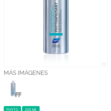
MÁS IMÁGENES
PHYTO
200 ML