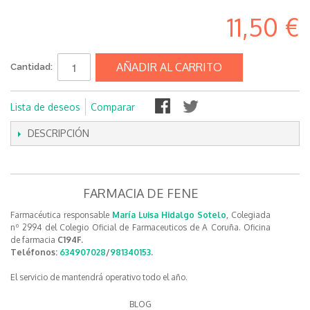
11,50 €
AÑADIR AL CARRITO
Cantidad:
Lista de deseos
Comparar
DESCRIPCIÓN
FARMACIA DE FENE
Farmacéutica responsable
María Luisa Hidalgo Sotelo
, Colegiada
nº 2994 del Colegio Oficial de Farmaceuticos de A Coruña. Oficina
de farmacia
C194F.
Teléfonos:
634907028
/
981340153
.
El servicio de mantendrá operativo todo el año.
BLOG