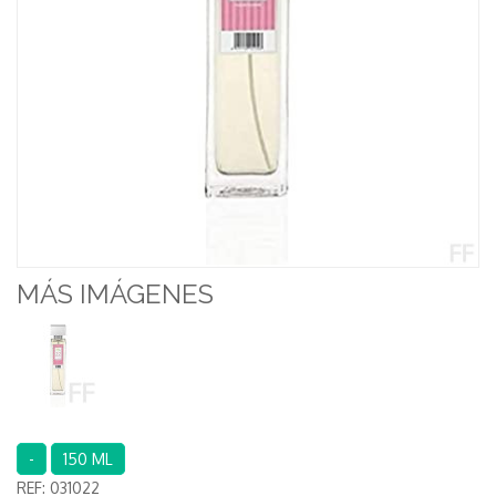
MÁS IMÁGENES
-
150 ML
REF:
031022