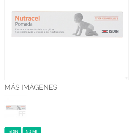
MÁS IMÁGENES
ISDIN
50 ML