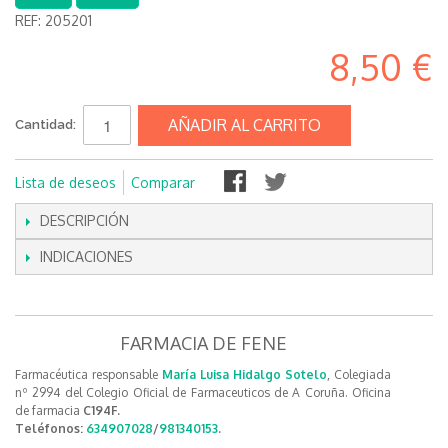
REF:
205201
8,50 €
AÑADIR AL CARRITO
Cantidad:
Lista de deseos
Comparar
DESCRIPCIÓN
INDICACIONES
FARMACIA DE FENE
Farmacéutica responsable
María Luisa Hidalgo Sotelo
, Colegiada
nº 2994 del Colegio Oficial de Farmaceuticos de A Coruña. Oficina
de farmacia
C194F.
Teléfonos:
634907028
/
981340153
.