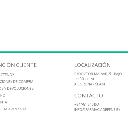
NCIÓN CLIENTE
LOCALIZACIÓN
C/DOCTOR MALVAR, 9 - BAJO
ÁCTENOS
15500 - FENE
CIONES DE COMPRA
A CORUÑA - SPAIN
OS Y DEVOLUCIONES
CONTACTO
TRO
ENTA
+34 981 340153
EDA AVANZADA
INFO@FARMACIADEFENE.ES