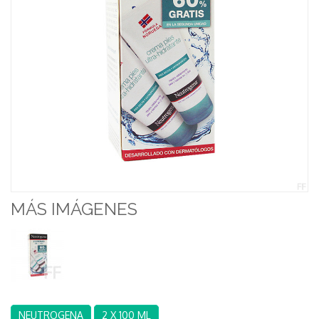
MÁS IMÁGENES
NEUTROGENA
2 X 100 ML