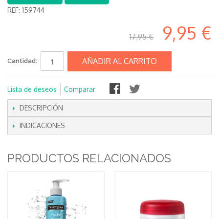
REF:
159744
9,95 €
17,95 €
AÑADIR AL CARRITO
Cantidad:
Lista de deseos
Comparar
DESCRIPCIÓN
INDICACIONES
PRODUCTOS RELACIONADOS