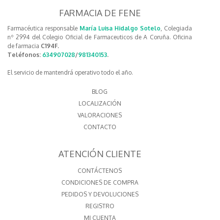
FARMACIA DE FENE
Farmacéutica responsable
María Luisa Hidalgo Sotelo
, Colegiada
nº 2994 del Colegio Oficial de Farmaceuticos de A Coruña. Oficina
de farmacia
C194F.
Teléfonos:
634907028
/
981340153
.
El servicio de mantendrá operativo todo el año.
BLOG
LOCALIZACIÓN
VALORACIONES
CONTACTO
ATENCIÓN CLIENTE
CONTÁCTENOS
CONDICIONES DE COMPRA
PEDIDOS Y DEVOLUCIONES
REGISTRO
MI CUENTA