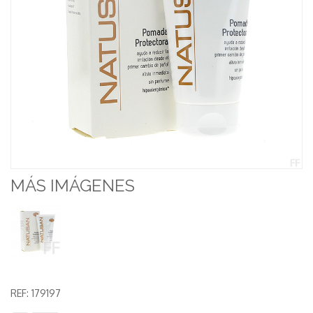
MÁS IMÁGENES
REF:
179197