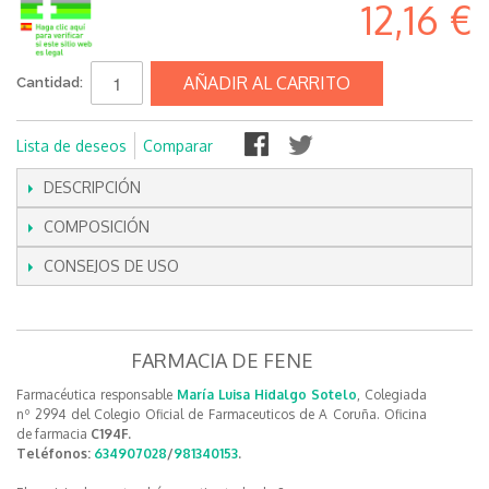
12,16 €
AÑADIR AL CARRITO
Cantidad:
Lista de deseos
Comparar
DESCRIPCIÓN
COMPOSICIÓN
CONSEJOS DE USO
FARMACIA DE FENE
Farmacéutica responsable
María Luisa Hidalgo Sotelo
, Colegiada
nº 2994 del Colegio Oficial de Farmaceuticos de A Coruña. Oficina
de farmacia
C194F.
Teléfonos:
634907028
/
981340153
.