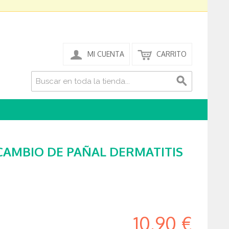
MI CUENTA
CARRITO
CAMBIO DE PAÑAL DERMATITIS
10,90 €