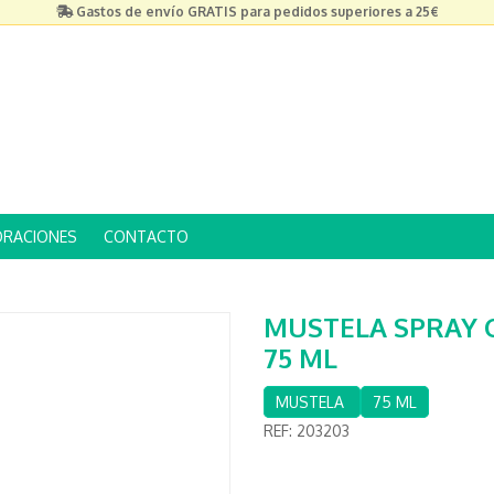
Gastos de envío GRATIS para pedidos superiores a 25€
ORACIONES
CONTACTO
MUSTELA SPRAY 
75 ML
MUSTELA
75 ML
REF:
203203