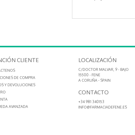
NCIÓN CLIENTE
LOCALIZACIÓN
C/DOCTOR MALVAR, 9 - BAJO
ÁCTENOS
15500 - FENE
CIONES DE COMPRA
A CORUÑA - SPAIN
OS Y DEVOLUCIONES
CONTACTO
TRO
ENTA
+34 981 340153
EDA AVANZADA
INFO@FARMACIADEFENE.ES