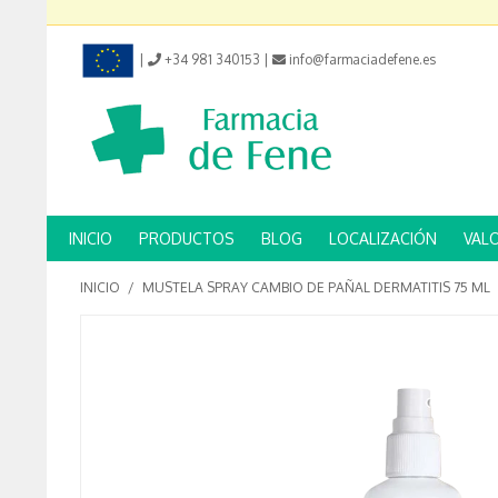
|
+34 981 340153
|
info@farmaciadefene.es
INICIO
PRODUCTOS
BLOG
LOCALIZACIÓN
VAL
INICIO
/
MUSTELA SPRAY CAMBIO DE PAÑAL DERMATITIS 75 ML