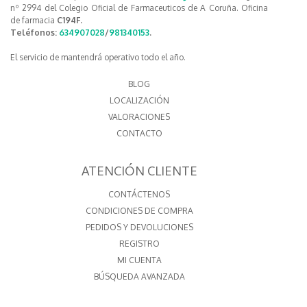
nº 2994 del Colegio Oficial de Farmaceuticos de A Coruña. Oficina
de farmacia
C194F.
Teléfonos:
634907028
/
981340153
.
El servicio de mantendrá operativo todo el año.
BLOG
LOCALIZACIÓN
VALORACIONES
CONTACTO
ATENCIÓN CLIENTE
CONTÁCTENOS
CONDICIONES DE COMPRA
PEDIDOS Y DEVOLUCIONES
REGISTRO
MI CUENTA
BÚSQUEDA AVANZADA