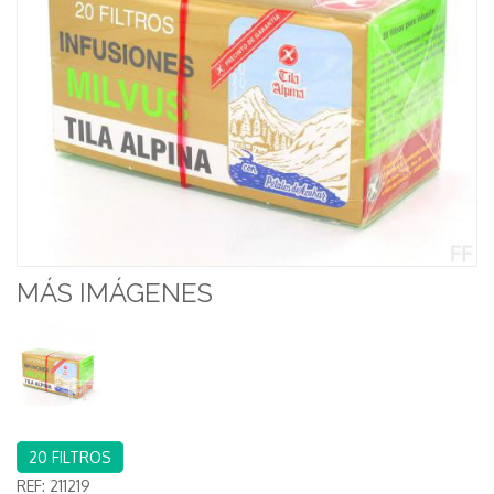
MÁS IMÁGENES
20 FILTROS
REF:
211219