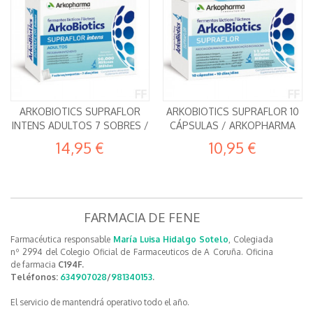
ARKOBIOTICS SUPRAFLOR
ARKOBIOTICS SUPRAFLOR 10
INTENS ADULTOS 7 SOBRES /
CÁPSULAS / ARKOPHARMA
14,95 €
10,95 €
FARMACIA DE FENE
Farmacéutica responsable
María Luisa Hidalgo Sotelo
, Colegiada
nº 2994 del Colegio Oficial de Farmaceuticos de A Coruña. Oficina
de farmacia
C194F.
Teléfonos:
634907028
/
981340153
.
El servicio de mantendrá operativo todo el año.