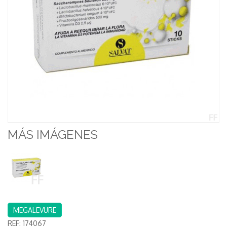
MÁS IMÁGENES
MEGALEVURE
REF:
174067